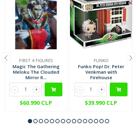
FIRST 4 FIGURES
FUNKO
Magic The Gathering
Funko Pop! Dr. Peter
Meloku The Clouded
Venkman with
Mirror R...
Firehouse
-
+
-
+
$60.990 CLP
$39.990 CLP