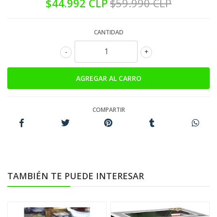
$44.992 CLP
$59.990 CLP
CANTIDAD
-
+
COMPARTIR
TAMBIÉN TE PUEDE INTERESAR