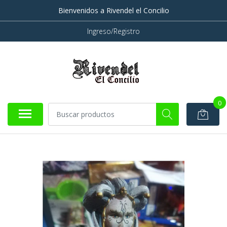
Bienvenidos a Rivendel el Concilio
Ingreso/Registro
0