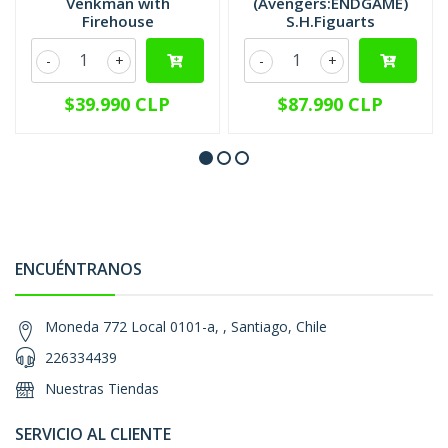
Venkman with
(Avengers:ENDGAME)
Firehouse
S.H.Figuarts
-
+
-
+
$39.990 CLP
$87.990 CLP
ENCUÉNTRANOS
Moneda 772 Local 0101-a, , Santiago, Chile
226334439
Nuestras Tiendas
SERVICIO AL CLIENTE