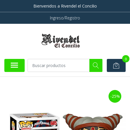
Bienvenidos a Rivendel el Concilio
Ingreso/Registro
0
-25%