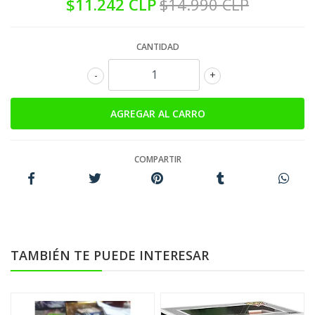
$11.242 CLP
$14.990 CLP
CANTIDAD
-
+
COMPARTIR
TAMBIÉN TE PUEDE INTERESAR