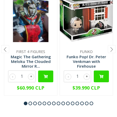
FIRST 4 FIGURES
FUNKO
Magic The Gathering
Funko Pop! Dr. Peter
Meloku The Clouded
Venkman with
Mirror R...
Firehouse
-
+
-
+
$60.990 CLP
$39.990 CLP