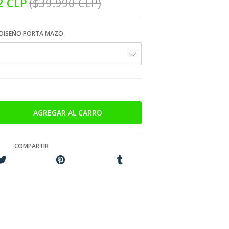
2 CLP
($39.990 CLP)
DISEÑO PORTA MAZO
COMPARTIR