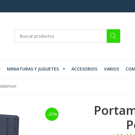
MINIATURAS Y JUGUETES
ACCESORIOS
VARIOS
COM
 Pokemon
Portam
-25%
P