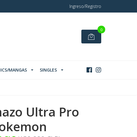
Ingreso/Registro
0
ICS/MANGAS
SINGLES
azo Ultra Pro
okemon