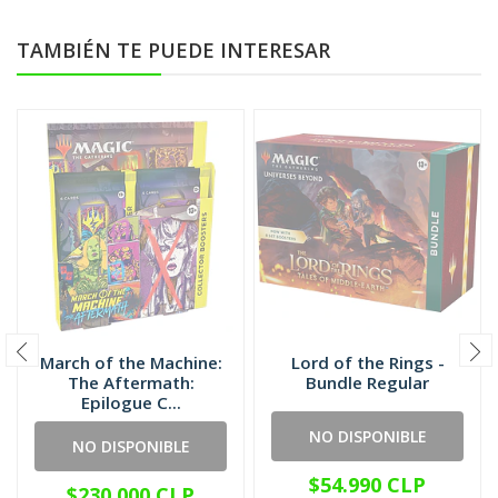
TAMBIÉN TE PUEDE INTERESAR
March of the Machine:
Lord of the Rings -
The Aftermath:
Bundle Regular
Epilogue C...
NO DISPONIBLE
NO DISPONIBLE
$54.990 CLP
$230.000 CLP