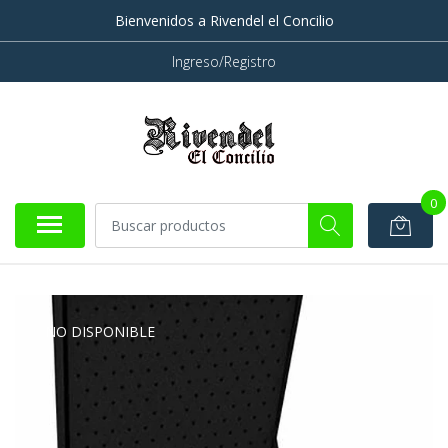
Bienvenidos a Rivendel el Concilio
Ingreso/Registro
0
NO DISPONIBLE