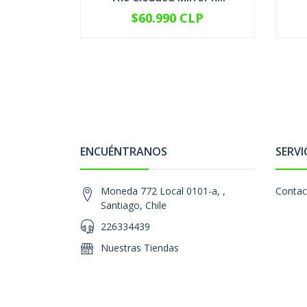
$60.990 CLP
-
+
-
ENCUÉNTRANOS
SERVI
Moneda 772 Local 0101-a, ,
Contac
Santiago, Chile
226334439
Nuestras Tiendas