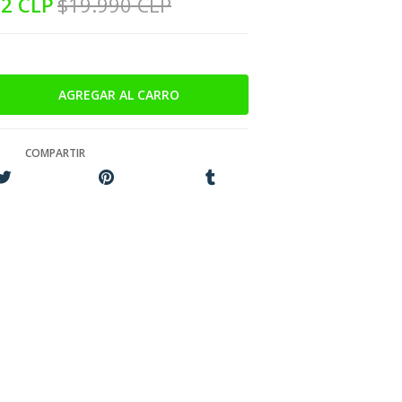
92 CLP
$19.990 CLP
COMPARTIR