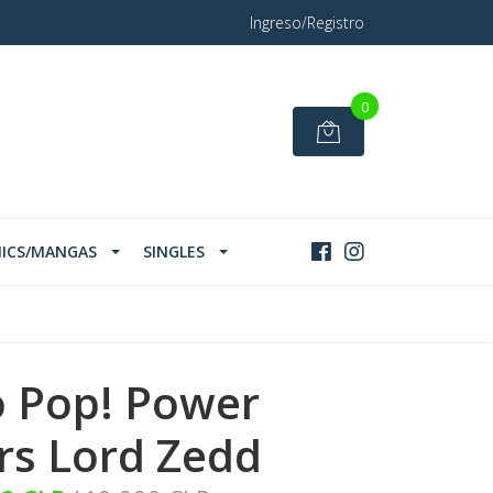
Ingreso/Registro
0
ICS/MANGAS
SINGLES
 Pop! Power
rs Lord Zedd