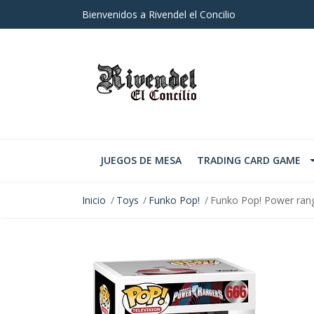
Bienvenidos a Rivendel el Concilio
JUEGOS DE MESA
TRADING CARD GAME
Inicio
Toys
Funko Pop!
Funko Pop! Power ran