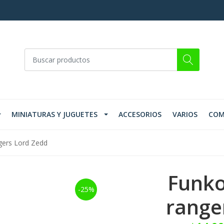
MINIATURAS Y JUGUETES
ACCESORIOS
VARIOS
COM
gers Lord Zedd
Funko
-25%
range