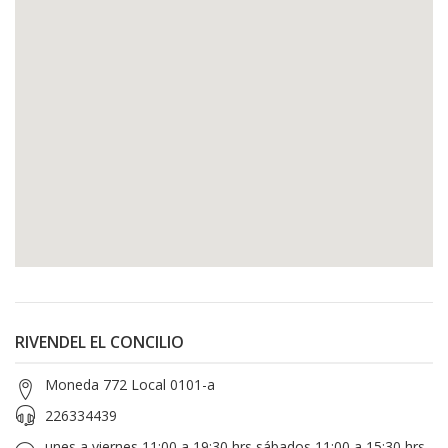
RIVENDEL EL CONCILIO
Moneda 772 Local 0101-a
226334439
unes a viernes 11:00 a 19:30 hrs sábados 11:00 a 15:30 hrs