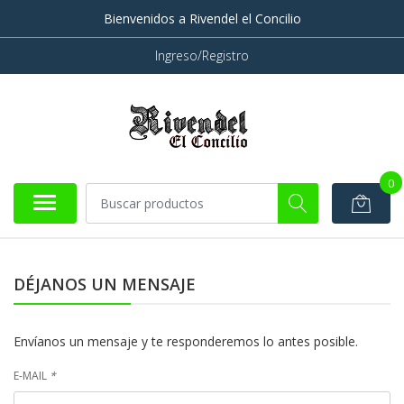
Bienvenidos a Rivendel el Concilio
Ingreso/Registro
0
DÉJANOS UN MENSAJE
Envíanos un mensaje y te responderemos lo antes posible.
E-MAIL
*