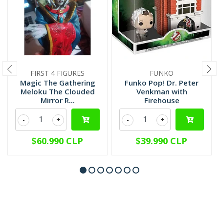
FIRST 4 FIGURES
FUNKO
Magic The Gathering
Funko Pop! Dr. Peter
Meloku The Clouded
Venkman with
Mirror R...
Firehouse
-
+
-
+
$60.990 CLP
$39.990 CLP