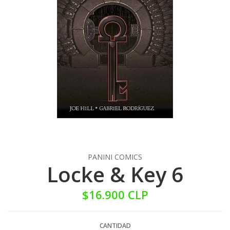
PANINI COMICS
Locke & Key 6
$16.900 CLP
CANTIDAD