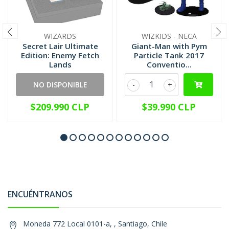
WIZARDS
WIZKIDS - NECA
Secret Lair Ultimate
Giant-Man with Pym
Edition: Enemy Fetch
Particle Tank 2017
Lands
Conventio...
NO DISPONIBLE
-
+
$209.990 CLP
$39.990 CLP
ENCUÉNTRANOS
Moneda 772 Local 0101-a, , Santiago, Chile