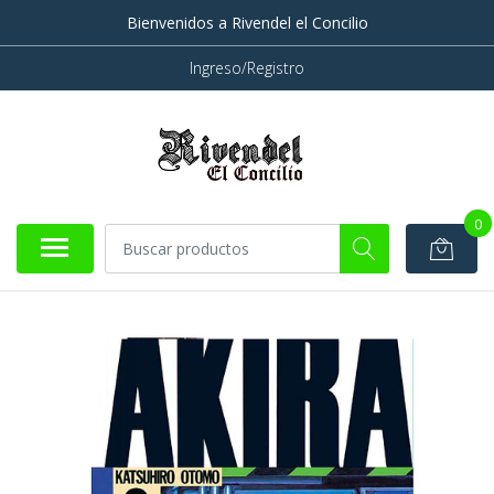
Bienvenidos a Rivendel el Concilio
Ingreso/Registro
0