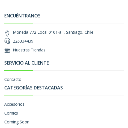
ENCUÉNTRANOS
Moneda 772 Local 0101-a, , Santiago, Chile
226334439
Nuestras Tiendas
SERVICIO AL CLIENTE
Contacto
CATEGORÍAS DESTACADAS
Accesorios
Comics
Coming Soon