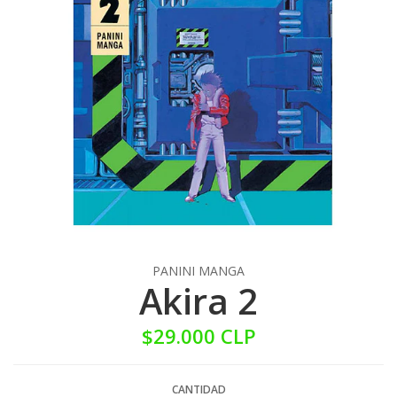
PANINI MANGA
Akira 2
$29.000 CLP
CANTIDAD