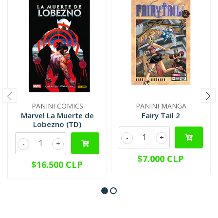
PANINI COMICS
PANINI MANGA
Marvel La Muerte de
Fairy Tail 2
Lobezno (TD)
-
+
-
+
$7.000 CLP
$16.500 CLP