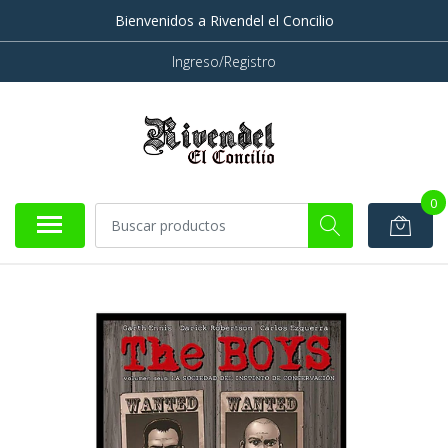
Bienvenidos a Rivendel el Concilio
Ingreso/Registro
0