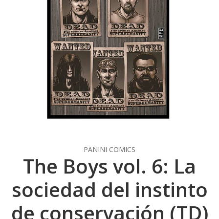
PANINI COMICS
The Boys vol. 6: La
sociedad del instinto
de conservación (TD)