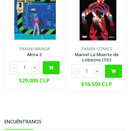
PANINI MANGA
PANINI COMICS
Akira 2
Marvel La Muerte de
Lobezno (TD)
-
+
-
+
$29.000 CLP
$16.500 CLP
ENCUÉNTRANOS