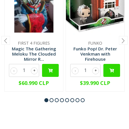
FIRST 4 FIGURES
FUNKO
Magic The Gathering
Funko Pop! Dr. Peter
Meloku The Clouded
Venkman with
Mirror R...
Firehouse
-
+
-
+
$60.990 CLP
$39.990 CLP