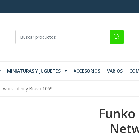
MINIATURAS Y JUGUETES
ACCESORIOS
VARIOS
COM
etwork Johnny Bravo 1069
Funko 
Netw