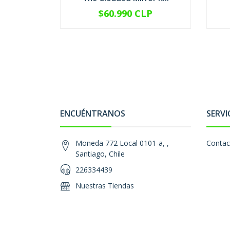
$60.990 CLP
-
+
-
ENCUÉNTRANOS
SERVI
Moneda 772 Local 0101-a, ,
Contac
Santiago, Chile
226334439
Nuestras Tiendas