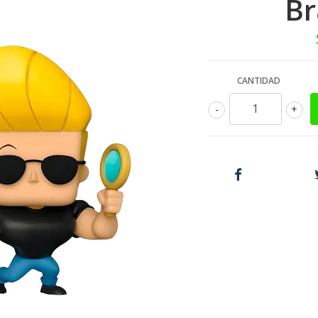
Br
CANTIDAD
-
+