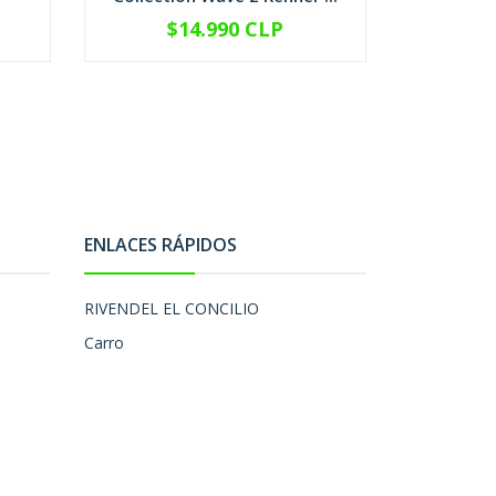
$14.990 CLP
$
-
+
-
ENLACES RÁPIDOS
RIVENDEL EL CONCILIO
Carro