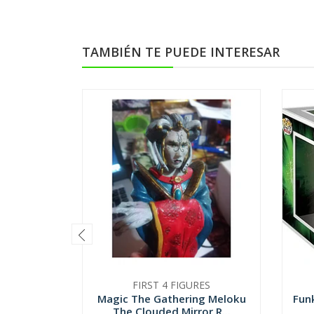
TAMBIÉN TE PUEDE INTERESAR
FIRST 4 FIGURES
Magic The Gathering Meloku
Fun
The Clouded Mirror R...