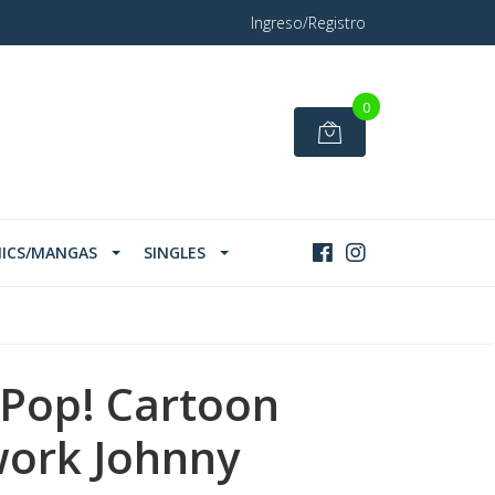
Ingreso/Registro
0
ICS/MANGAS
SINGLES
Pop! Cartoon
ork Johnny