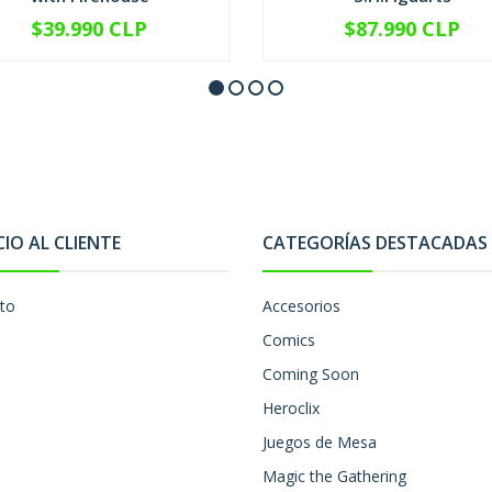
$39.990 CLP
$87.990 CLP
+
-
+
CIO AL CLIENTE
CATEGORÍAS DESTACADAS
to
Accesorios
Comics
Coming Soon
Heroclix
Juegos de Mesa
Magic the Gathering