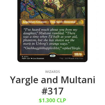
WIZARDS
Yargle and Multani
#317
$1.300 CLP