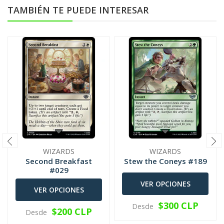
TAMBIÉN TE PUEDE INTERESAR
WIZARDS
WIZARDS
Second Breakfast
Stew the Coneys #189
#029
VER OPCIONES
VER OPCIONES
$300 CLP
Desde
$200 CLP
Desde