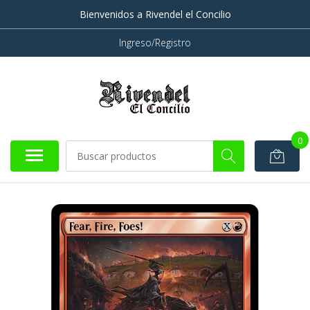
Bienvenidos a Rivendel el Concilio
Ingreso/Registro
0