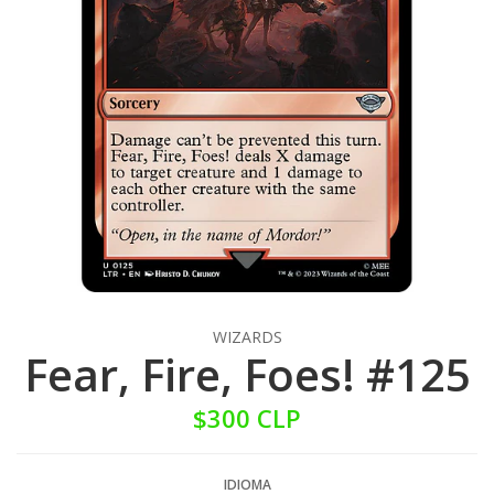
WIZARDS
Fear, Fire, Foes! #125
$300 CLP
IDIOMA