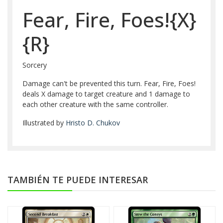
Fear, Fire, Foes!{X}
{R}
Sorcery
Damage can't be prevented this turn. Fear, Fire, Foes!
deals X damage to target creature and 1 damage to
each other creature with the same controller.
Illustrated by
Hristo D. Chukov
TAMBIÉN TE PUEDE INTERESAR