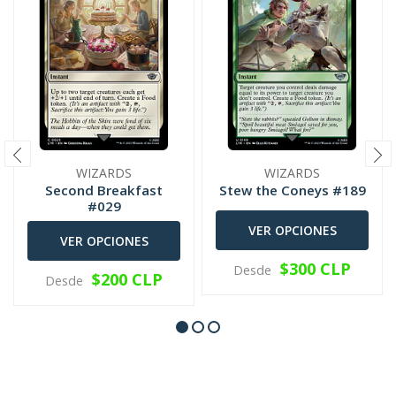
WIZARDS
WIZARDS
Second Breakfast
Stew the Coneys #189
#029
VER OPCIONES
VER OPCIONES
$300 CLP
Desde
$200 CLP
Desde