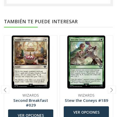
TAMBIÉN TE PUEDE INTERESAR
WIZARDS
WIZARDS
Second Breakfast
Stew the Coneys #189
#029
VER OPCIONES
VER OPCIONES