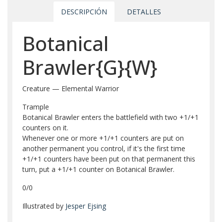
DESCRIPCIÓN
DETALLES
Botanical
Brawler{G}{W}
Creature — Elemental Warrior
Trample
Botanical Brawler enters the battlefield with two +1/+1
counters on it.
Whenever one or more +1/+1 counters are put on
another permanent you control, if it's the first time
+1/+1 counters have been put on that permanent this
turn, put a +1/+1 counter on Botanical Brawler.
0/0
Illustrated by
Jesper Ejsing