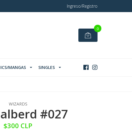
Ingreso/Registro
0
ICS/MANGAS
SINGLES
WIZARDS
alberd #027
$300 CLP