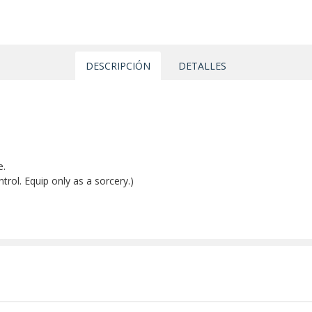
DESCRIPCIÓN
DETALLES
e.
ntrol. Equip only as a sorcery.)