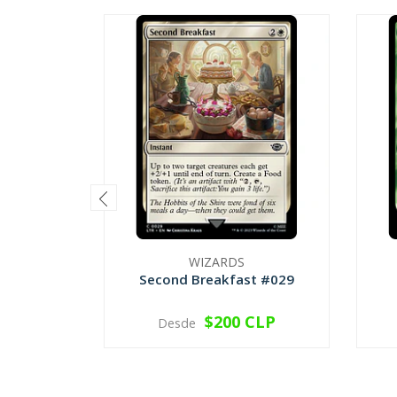
WIZARDS
Second Breakfast #029
$200 CLP
Desde
VER OPCIONES