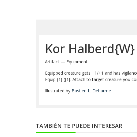
Kor Halberd{W}
Artifact — Equipment
Equipped creature gets +1/+1 and has vigilanc
Equip {1} ({1}: Attach to target creature you co
Illustrated by
Bastien L. Deharme
TAMBIÉN TE PUEDE INTERESAR