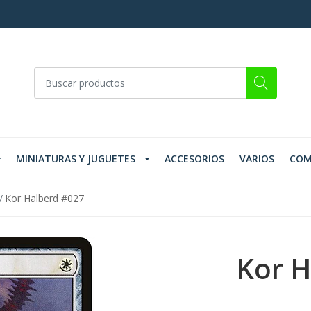
MINIATURAS Y JUGUETES
ACCESORIOS
VARIOS
COM
Kor Halberd #027
Kor H