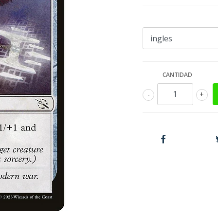
CANTIDAD
-
+