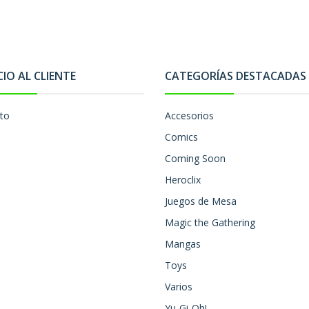
CIO AL CLIENTE
CATEGORÍAS DESTACADAS
to
Accesorios
Comics
Coming Soon
Heroclix
Juegos de Mesa
Magic the Gathering
Mangas
Toys
Varios
Yu-Gi-Oh!