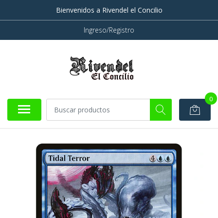
Bienvenidos a Rivendel el Concilio
Ingreso/Registro
0