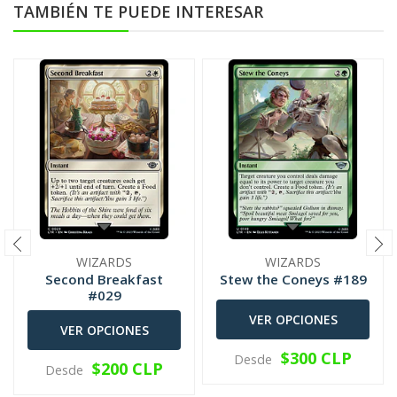
TAMBIÉN TE PUEDE INTERESAR
WIZARDS
WIZARDS
Second Breakfast
Stew the Coneys #189
#029
VER OPCIONES
VER OPCIONES
$300 CLP
Desde
$200 CLP
Desde