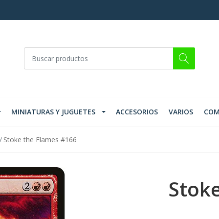
MINIATURAS Y JUGUETES
ACCESORIOS
VARIOS
COM
Stoke the Flames #166
Stoke