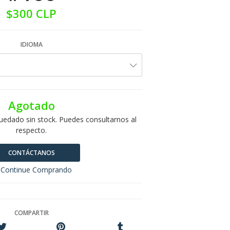
$300 CLP
IDIOMA
Agotado
uedado sin stock. Puedes consultarnos al
respecto.
CONTÁCTANOS
Continue Comprando
COMPARTIR