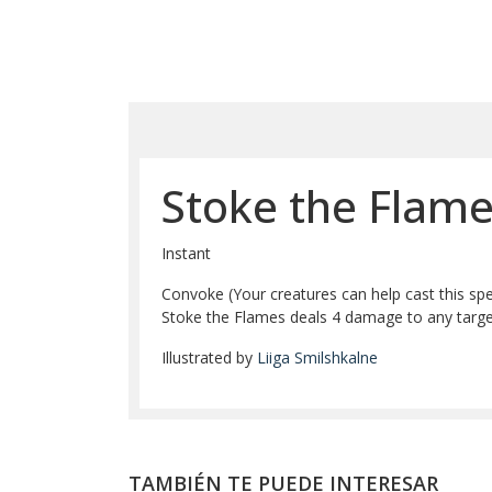
Stoke the Flame
Instant
Convoke (Your creatures can help cast this spel
Stoke the Flames deals 4 damage to any targe
Illustrated by
Liiga Smilshkalne
TAMBIÉN TE PUEDE INTERESAR