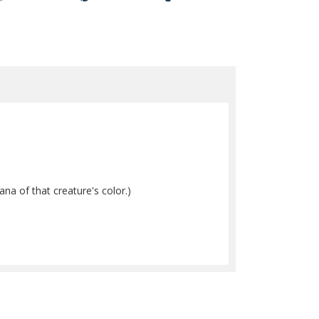
ana of that creature's color.)