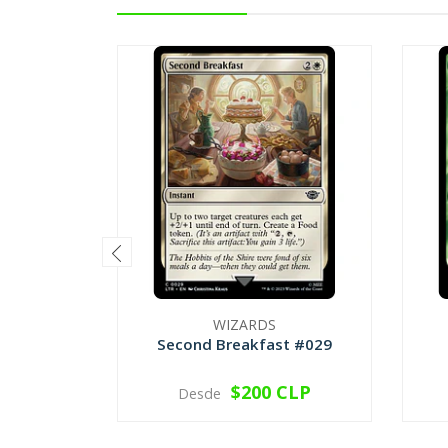
WIZARDS
Second Breakfast #029
$200 CLP
Desde
VER OPCIONES