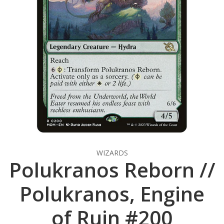
WIZARDS
Polukranos Reborn //
Polukranos, Engine
of Ruin #200