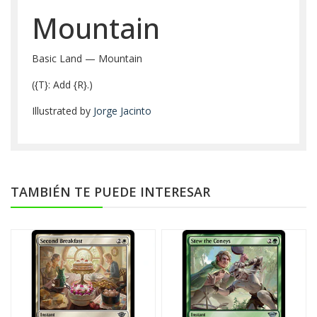
Mountain
Basic Land — Mountain
({T}: Add {R}.)
Illustrated by
Jorge Jacinto
TAMBIÉN TE PUEDE INTERESAR