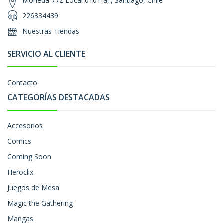
Moneda 772 Local 0101-a, , Santiago, Chile
226334439
Nuestras Tiendas
SERVICIO AL CLIENTE
Contacto
CATEGORÍAS DESTACADAS
Accesorios
Comics
Coming Soon
Heroclix
Juegos de Mesa
Magic the Gathering
Mangas