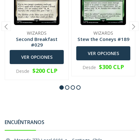
WIZARDS
WIZARDS
Second Breakfast
Stew the Coneys #189
#029
VER OPCIONES
VER OPCIONES
$300 CLP
Desde
$200 CLP
Desde
ENCUÉNTRANOS