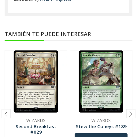
TAMBIÉN TE PUEDE INTERESAR
WIZARDS
WIZARDS
Second Breakfast
Stew the Coneys #189
#029