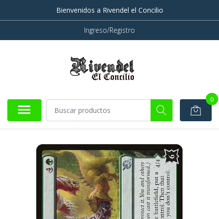
Bienvenidos a Rivendel el Concilio
Ingreso/Registro
0