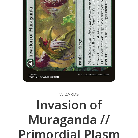
WIZARDS
Invasion of
Muraganda //
Primordial Plasm