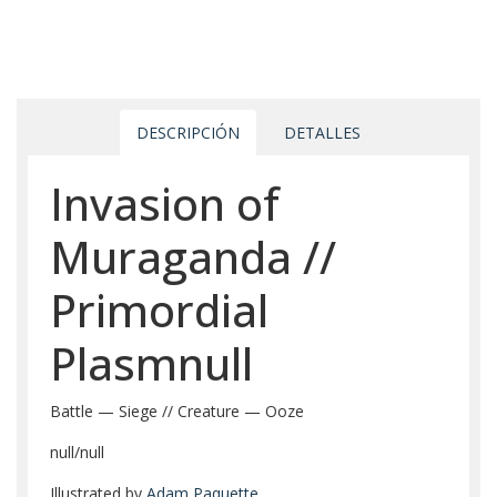
DESCRIPCIÓN
DETALLES
Invasion of
Muraganda //
Primordial
Plasmnull
Battle — Siege // Creature — Ooze
null/null
Illustrated by
Adam Paquette