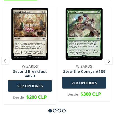
WIZARDS
WIZARDS
Second Breakfast
Stew the Coneys #189
#029
VER OPCIONES
VER OPCIONES
$300 CLP
Desde
$200 CLP
Desde