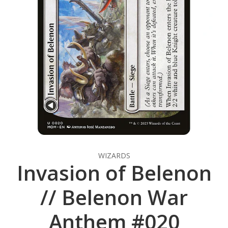
WIZARDS
Invasion of Belenon
// Belenon War
Anthem #020