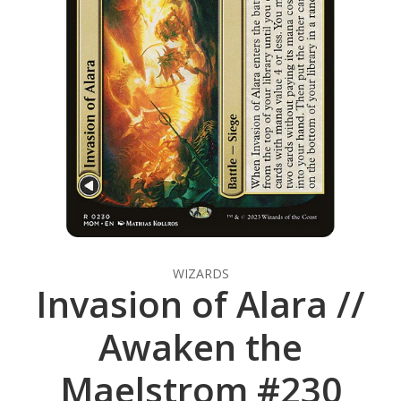
WIZARDS
Invasion of Alara //
Awaken the
Maelstrom #230