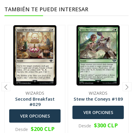
TAMBIÉN TE PUEDE INTERESAR
WIZARDS
WIZARDS
Second Breakfast
Stew the Coneys #189
#029
VER OPCIONES
VER OPCIONES
$300 CLP
Desde
$200 CLP
Desde