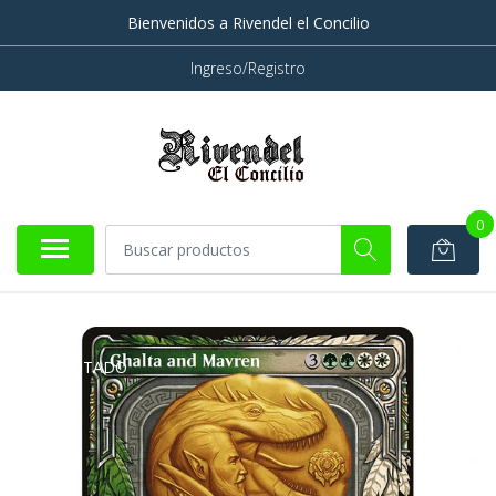
Bienvenidos a Rivendel el Concilio
Ingreso/Registro
0
AGOTADO