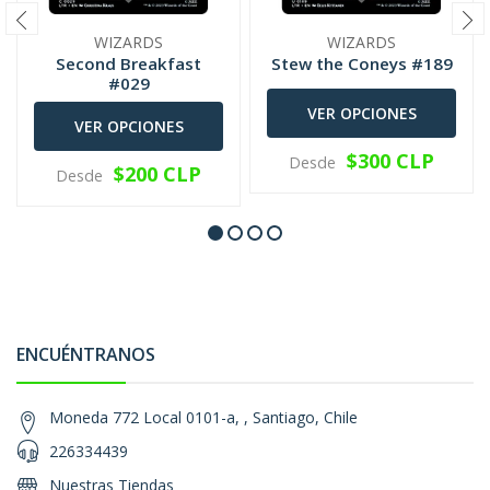
WIZARDS
WIZARDS
Second Breakfast
Stew the Coneys #189
#029
VER OPCIONES
VER OPCIONES
$300 CLP
Desde
$200 CLP
Desde
ENCUÉNTRANOS
Moneda 772 Local 0101-a, , Santiago, Chile
226334439
Nuestras Tiendas