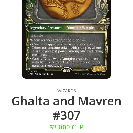
WIZARDS
Ghalta and Mavren
#307
$3.000 CLP