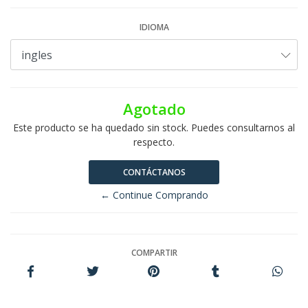
IDIOMA
Agotado
Este producto se ha quedado sin stock. Puedes consultarnos al
respecto.
CONTÁCTANOS
← Continue Comprando
COMPARTIR