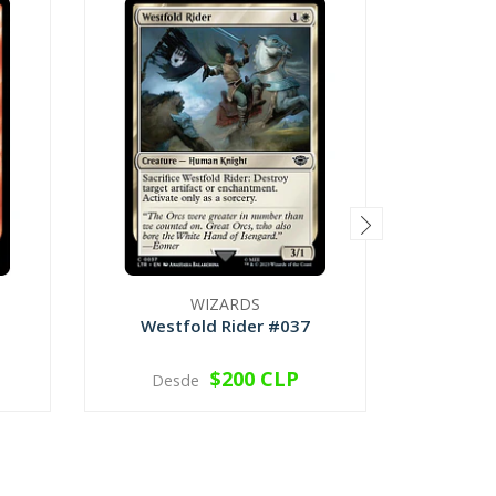
WIZARDS
Westfold Rider #037
Shivan 
$200 CLP
Desde
VER OPCIONES
V