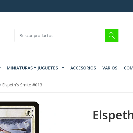
MINIATURAS Y JUGUETES
ACCESORIOS
VARIOS
COM
Elspeth's Smite #013
Elspet