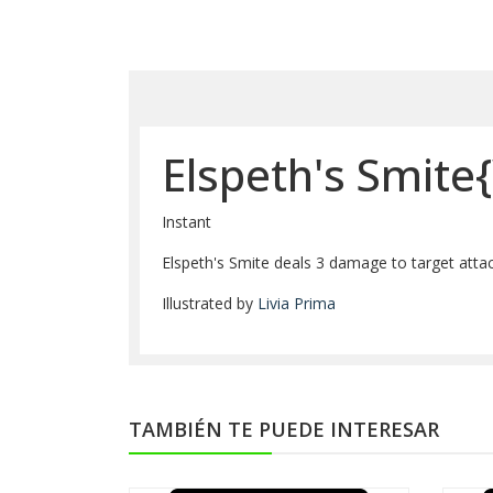
Elspeth's Smite
Instant
Elspeth's Smite deals 3 damage to target attacki
Illustrated by
Livia Prima
TAMBIÉN TE PUEDE INTERESAR