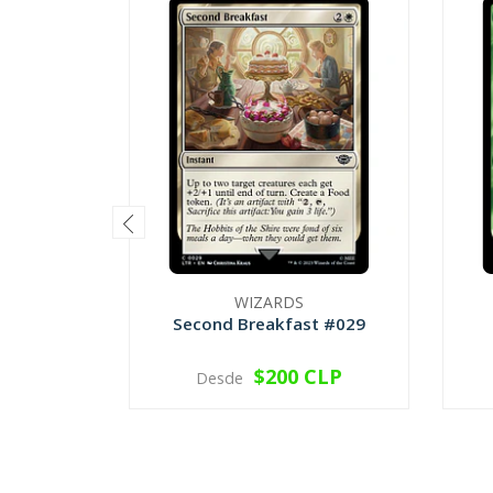
WIZARDS
Second Breakfast #029
$200 CLP
Desde
VER OPCIONES