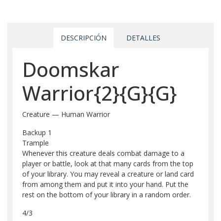
DESCRIPCIÓN
DETALLES
Doomskar
Warrior{2}{G}{G}
Creature — Human Warrior
Backup 1
Trample
Whenever this creature deals combat damage to a
player or battle, look at that many cards from the top
of your library. You may reveal a creature or land card
from among them and put it into your hand. Put the
rest on the bottom of your library in a random order.
4/3