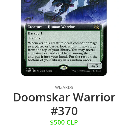
WIZARDS
Doomskar Warrior
#370
$500 CLP