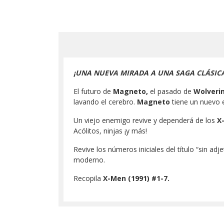
¡UNA NUEVA MIRADA A UNA SAGA CLÁSICA
El futuro de
Magneto,
el pasado de
Wolveri
lavando el cerebro.
Magneto
tiene un nuevo e
Un viejo enemigo revive y dependerá de los
X
Acólitos, ninjas ¡y más!
Revive los números iniciales del título “sin adje
moderno.
Recopila
X-Men (1991) #1-7.