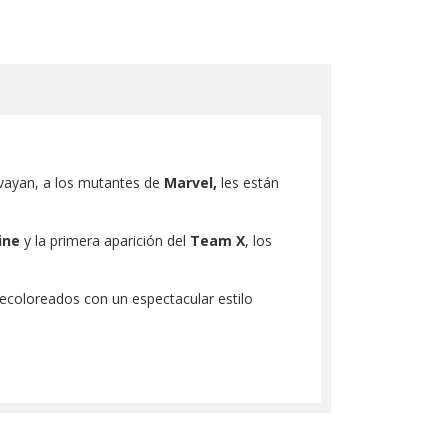
vayan, a los mutantes de
Marvel,
les están
ine
y la primera aparición del
Team X
, los
ecoloreados con un espectacular estilo