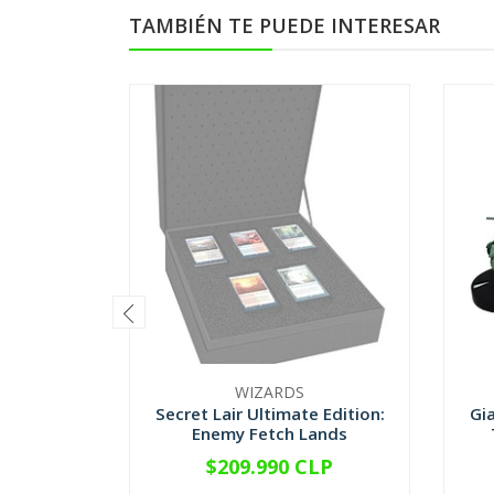
TAMBIÉN TE PUEDE INTERESAR
WIZARDS
Secret Lair Ultimate Edition:
Gi
Enemy Fetch Lands
$209.990 CLP
NO DISPONIBLE
-