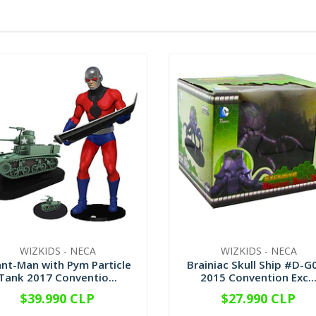
WIZKIDS - NECA
WIZKIDS - NECA
ant-Man with Pym Particle
Brainiac Skull Ship #D-G
Tank 2017 Conventio...
2015 Convention Exc..
$39.990 CLP
$27.990 CLP
+
-
+