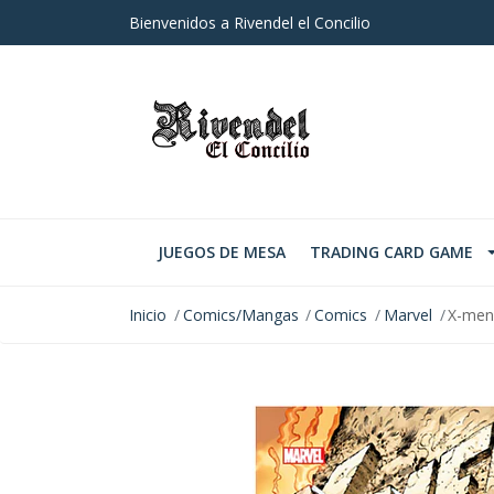
Bienvenidos a Rivendel el Concilio
JUEGOS DE MESA
TRADING CARD GAME
Inicio
Comics/Mangas
Comics
Marvel
X-men:
AGOTADO