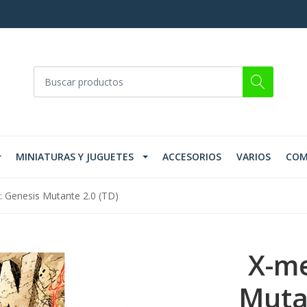
MINIATURAS Y JUGUETES
ACCESORIOS
VARIOS
COM
 Genesis Mutante 2.0 (TD)
X-me
Muta