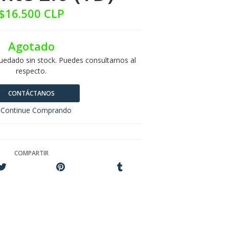
$16.500 CLP
Agotado
uedado sin stock. Puedes consultarnos al
respecto.
CONTÁCTANOS
Continue Comprando
COMPARTIR