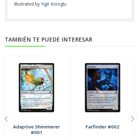
Illustrated by
Yigit Koroglu
TAMBIÉN TE PUEDE INTERESAR
Adaptive Shimmerer
Farfinder #002
#001