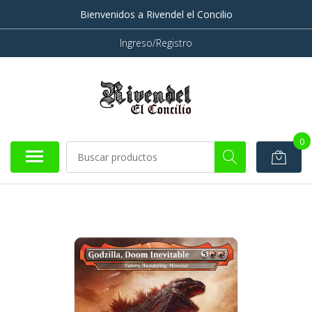
Bienvenidos a Rivendel el Concilio
Ingreso/Registro
0
AGOTADO