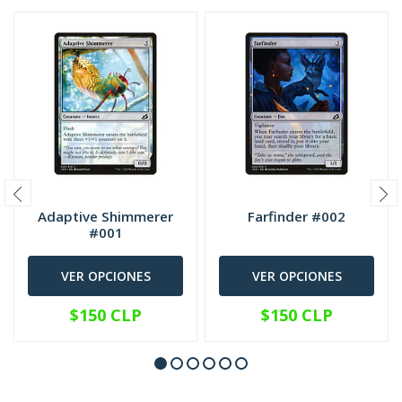
Adaptive Shimmerer
Farfinder #002
#001
VER OPCIONES
VER OPCIONES
$150 CLP
$150 CLP