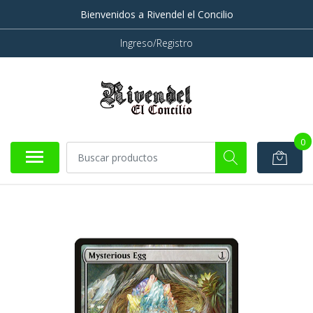
Bienvenidos a Rivendel el Concilio
Ingreso/Registro
0