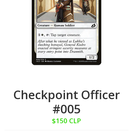
Checkpoint Officer
#005
$150 CLP