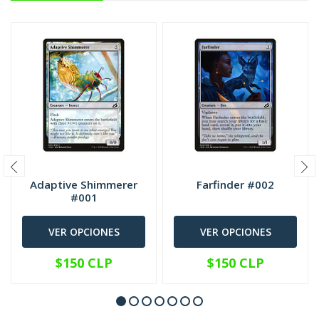
Adaptive Shimmerer
Farfinder #002
#001
VER OPCIONES
VER OPCIONES
$150 CLP
$150 CLP