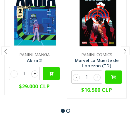
PANINI MANGA
PANINI COMICS
Akira 2
Marvel La Muerte de
Lobezno (TD)
-
+
-
+
$29.000 CLP
$16.500 CLP