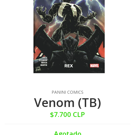
PANINI COMICS
Venom (TB)
$7.700 CLP
Agotado