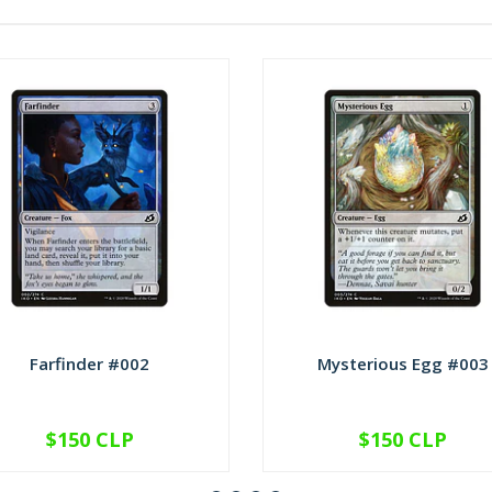
Farfinder #002
Mysterious Egg #003
$150 CLP
$150 CLP
VER OPCIONES
VER OPCIONES