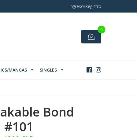
Ingreso/Registro
0
ICS/MANGAS
SINGLES
akable Bond
#101