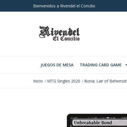
Bienvenidos a Rivendel el Concilio
JUEGOS DE MESA
TRADING CARD GAME
Inicio
MTG Singles 2020
Ikoria: Lair of Behemo