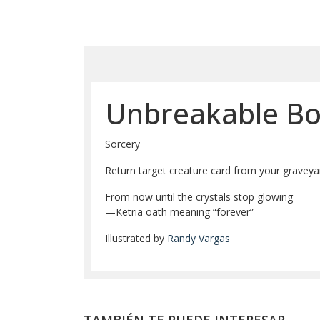
Unbreakable B
Sorcery
Return target creature card from your graveyard 
From now until the crystals stop glowing
—Ketria oath meaning “forever”
Illustrated by
Randy Vargas