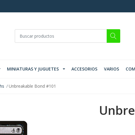
MINIATURAS Y JUGUETES
ACCESORIOS
VARIOS
COM
ths
Unbreakable Bond #101
Unbre