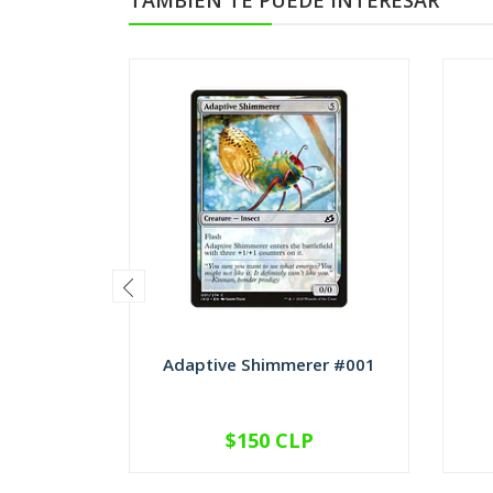
TAMBIÉN TE PUEDE INTERESAR
Adaptive Shimmerer #001
$150 CLP
VER OPCIONES