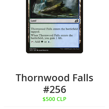
Thornwood Falls
#256
$500 CLP