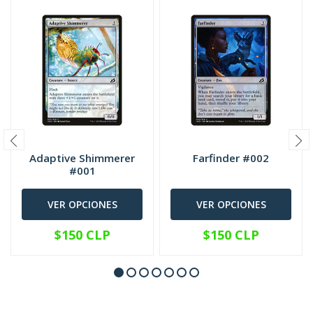
Adaptive Shimmerer
Farfinder #002
#001
VER OPCIONES
VER OPCIONES
$150 CLP
$150 CLP