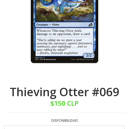
Thieving Otter #069
$150 CLP
DISPONIBILIDAD