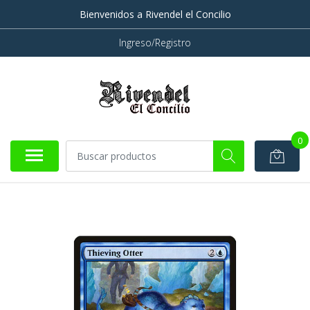
Bienvenidos a Rivendel el Concilio
Ingreso/Registro
0