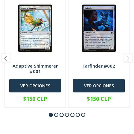
Adaptive Shimmerer
Farfinder #002
#001
VER OPCIONES
VER OPCIONES
$150 CLP
$150 CLP