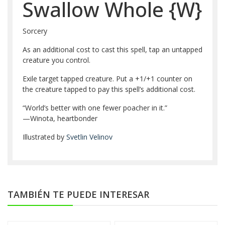
Swallow Whole
{W}
Sorcery
As an additional cost to cast this spell, tap an untapped
creature you control.
Exile target tapped creature. Put a +1/+1 counter on
the creature tapped to pay this spell’s additional cost.
“World’s better with one fewer poacher in it.”
—Winota, heartbonder
Illustrated by
Svetlin Velinov
TAMBIÉN TE PUEDE INTERESAR