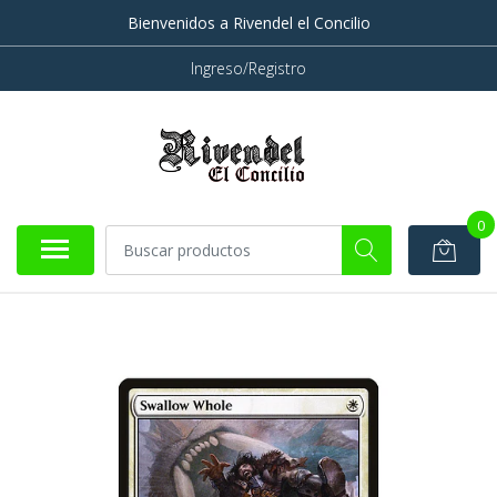
Bienvenidos a Rivendel el Concilio
Ingreso/Registro
0