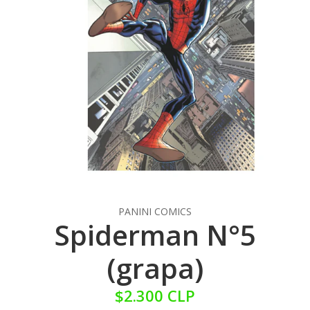
PANINI COMICS
Spiderman N°5
(grapa)
$2.300 CLP