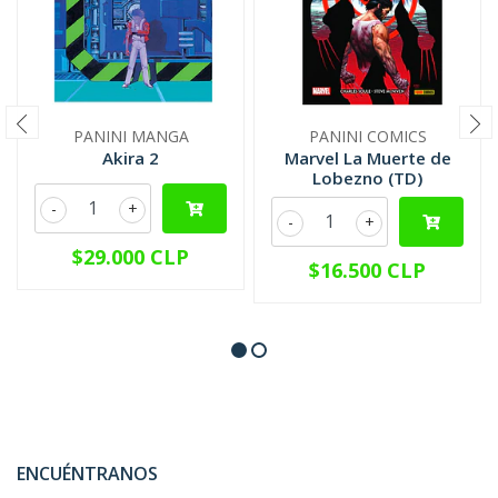
PANINI MANGA
PANINI COMICS
Akira 2
Marvel La Muerte de
Lobezno (TD)
-
+
-
+
$29.000 CLP
$16.500 CLP
ENCUÉNTRANOS