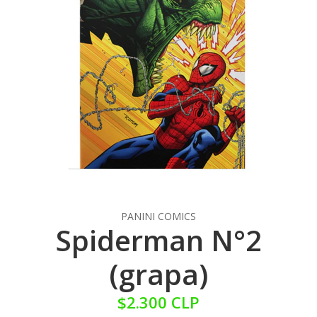
PANINI COMICS
Spiderman N°2
(grapa)
$2.300 CLP