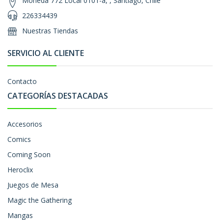
Moneda 772 Local 0101-a, , Santiago, Chile
226334439
Nuestras Tiendas
SERVICIO AL CLIENTE
Contacto
CATEGORÍAS DESTACADAS
Accesorios
Comics
Coming Soon
Heroclix
Juegos de Mesa
Magic the Gathering
Mangas