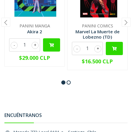
PANINI MANGA
PANINI COMICS
Akira 2
Marvel La Muerte de
Lobezno (TD)
-
+
-
+
$29.000 CLP
$16.500 CLP
ENCUÉNTRANOS