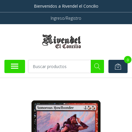
Bienvenidos a Rivendel el Concilio
Ingreso/Registro
0