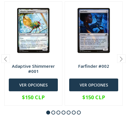
Adaptive Shimmerer
Farfinder #002
#001
VER OPCIONES
VER OPCIONES
$150 CLP
$150 CLP