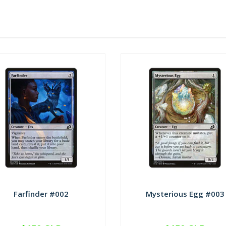
Farfinder #002
Mysterious Egg #003