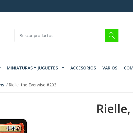
MINIATURAS Y JUGUETES
ACCESORIOS
VARIOS
COM
ths
Rielle, the Everwise #203
Rielle