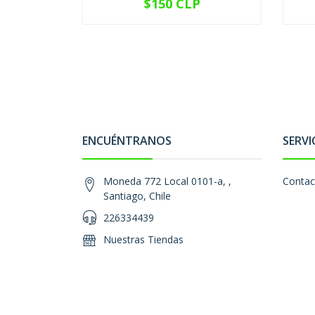
$150 CLP
VER OPCIONES
ENCUÉNTRANOS
SERVI
Moneda 772 Local 0101-a, ,
Contac
Santiago, Chile
226334439
Nuestras Tiendas