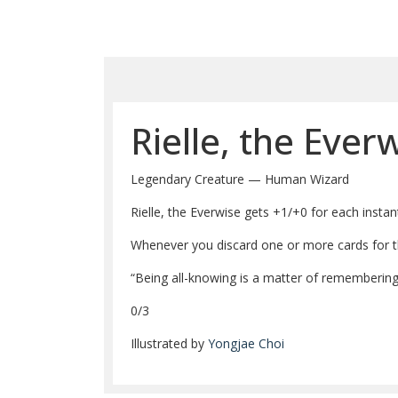
Rielle, the Ever
Legendary Creature — Human Wizard
Rielle, the Everwise gets +1/+0 for each instan
Whenever you discard one or more cards for th
“Being all-knowing is a matter of remembering w
0/3
Illustrated by
Yongjae Choi