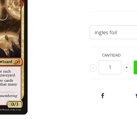
CANTIDAD
-
+