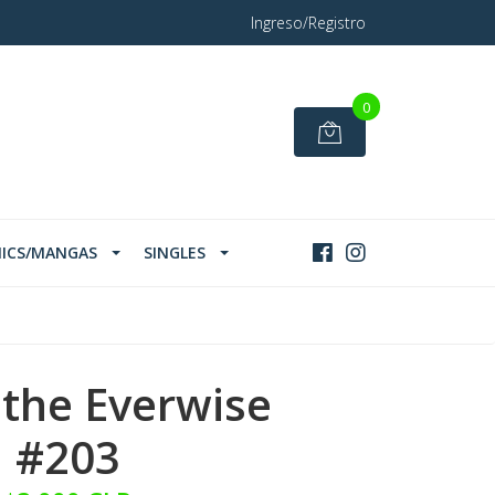
Ingreso/Registro
0
ICS/MANGAS
SINGLES
, the Everwise
#203