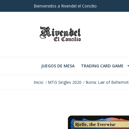
Bienvenidos a Rivendel el Concilio
JUEGOS DE MESA
TRADING CARD GAME
Inicio
MTG Singles 2020
Ikoria: Lair of Behemo