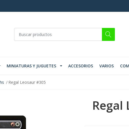
MINIATURAS Y JUGUETES
ACCESORIOS
VARIOS
COM
ths
Regal Leosaur #305
Regal 