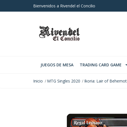
Bienvenidos a Rivendel el Concilio
JUEGOS DE MESA
TRADING CARD GAME
Inicio
MTG Singles 2020
Ikoria: Lair of Behemo
AGOTADO