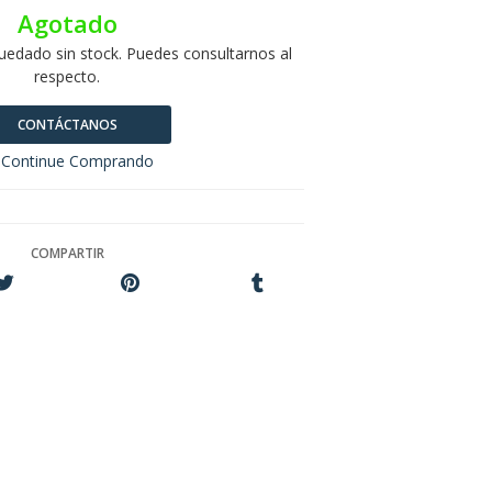
Agotado
uedado sin stock. Puedes consultarnos al
respecto.
CONTÁCTANOS
Continue Comprando
COMPARTIR