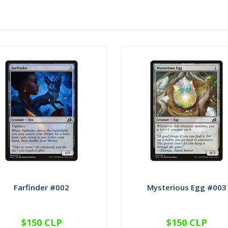
Farfinder #002
Mysterious Egg #003
$150 CLP
$150 CLP
VER OPCIONES
VER OPCIONES