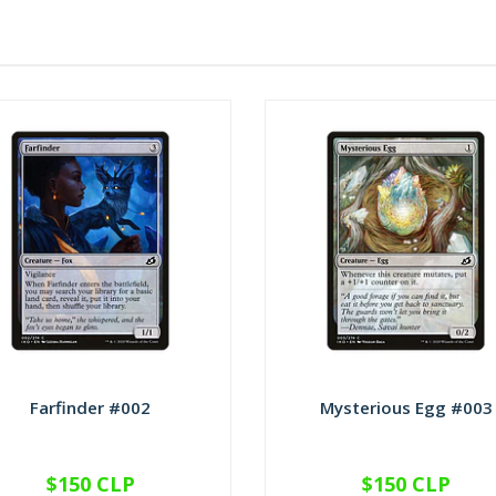
Farfinder #002
Mysterious Egg #003
$150 CLP
$150 CLP
VER OPCIONES
VER OPCIONES