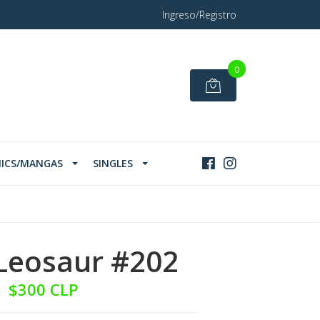
Ingreso/Registro
0
ICS/MANGAS
SINGLES
Leosaur #202
$300 CLP