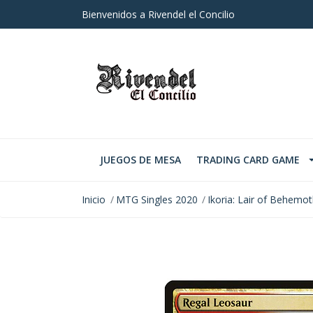
Bienvenidos a Rivendel el Concilio
JUEGOS DE MESA
TRADING CARD GAME
Inicio
MTG Singles 2020
Ikoria: Lair of Behemo
AGOTADO