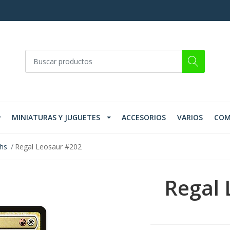
MINIATURAS Y JUGUETES
ACCESORIOS
VARIOS
COM
ths
Regal Leosaur #202
Regal 