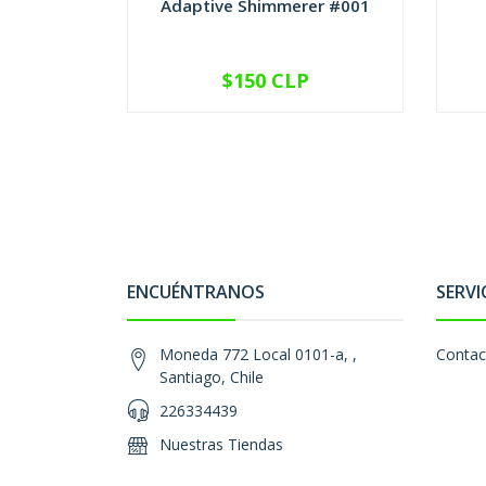
Adaptive Shimmerer #001
$150 CLP
VER OPCIONES
ENCUÉNTRANOS
SERVI
Moneda 772 Local 0101-a, ,
Contac
Santiago, Chile
226334439
Nuestras Tiendas