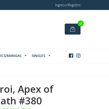
Ingreso/Registro
0
ICS/MANGAS
SINGLES
roi, Apex of
ath #380