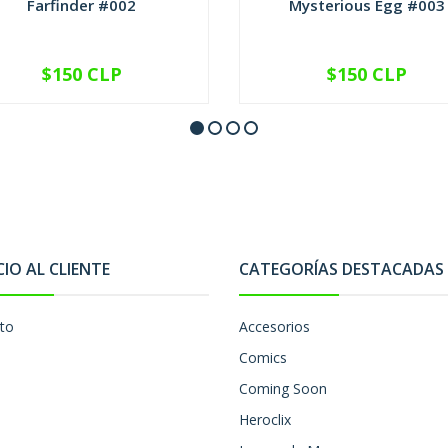
Farfinder #002
Mysterious Egg #003
$150 CLP
$150 CLP
VER OPCIONES
VER OPCIONES
CIO AL CLIENTE
CATEGORÍAS DESTACADAS
to
Accesorios
Comics
Coming Soon
Heroclix