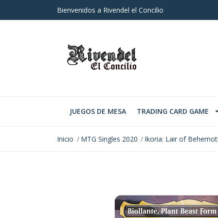
Bienvenidos a Rivendel el Concilio
JUEGOS DE MESA
TRADING CARD GAME
Inicio
MTG Singles 2020
Ikoria: Lair of Behemo
AGOTADO