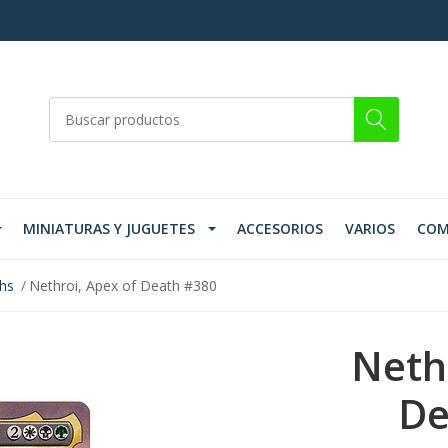
MINIATURAS Y JUGUETES
ACCESORIOS
VARIOS
COM
ths
Nethroi, Apex of Death #380
Neth
De