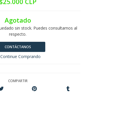
$25.000 CLP
Agotado
uedado sin stock. Puedes consultarnos al
respecto.
CONTÁCTANOS
Continue Comprando
COMPARTIR