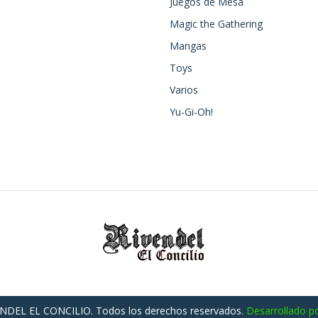
Juegos de Mesa
Magic the Gathering
Mangas
Toys
Varios
Yu-Gi-Oh!
NDEL EL CONCILIO. Todos los derechos reservados.
Desarrollado po