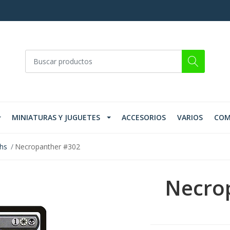
MINIATURAS Y JUGUETES
ACCESORIOS
VARIOS
COM
ths
Necropanther #302
Necro