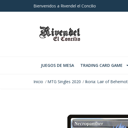
Bienvenidos a Rivendel el Concilio
JUEGOS DE MESA
TRADING CARD GAME
Inicio
MTG Singles 2020
Ikoria: Lair of Behemo
AGOTADO