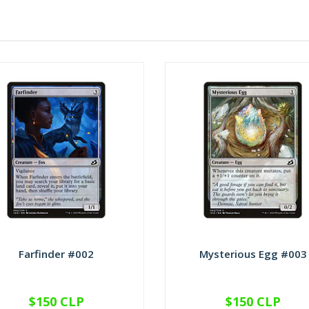
Farfinder #002
Mysterious Egg #003
$150 CLP
$150 CLP
VER OPCIONES
VER OPCIONES