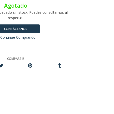
Agotado
uedado sin stock. Puedes consultarnos al
respecto.
CONTÁCTANOS
Continue Comprando
COMPARTIR