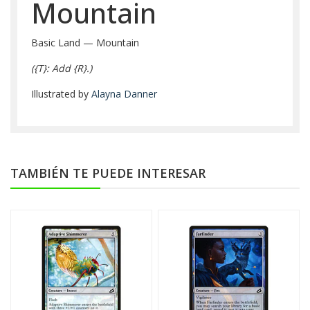
Mountain
Basic Land — Mountain
(
{T}
: Add
{R}
.)
Illustrated by
Alayna Danner
TAMBIÉN TE PUEDE INTERESAR