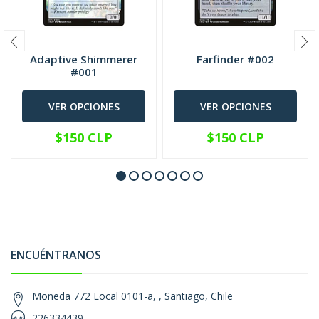
Adaptive Shimmerer
Farfinder #002
#001
VER OPCIONES
VER OPCIONES
$150 CLP
$150 CLP
ENCUÉNTRANOS
Moneda 772 Local 0101-a, , Santiago, Chile
226334439