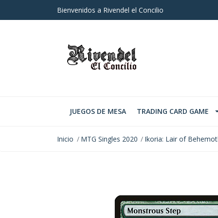
Bienvenidos a Rivendel el Concilio
JUEGOS DE MESA
TRADING CARD GAME
Inicio
MTG Singles 2020
Ikoria: Lair of Behemo