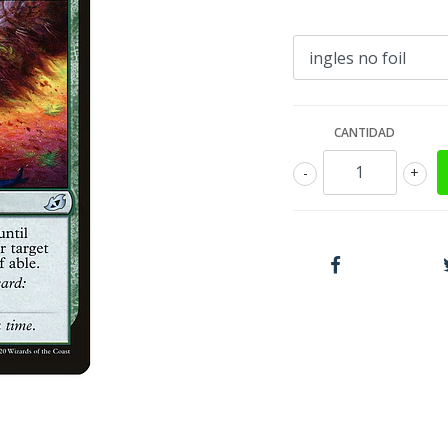
CANTIDAD
-
+