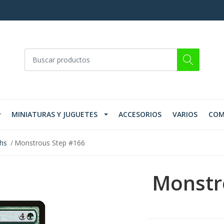
MINIATURAS Y JUGUETES
ACCESORIOS
VARIOS
COM
ths
Monstrous Step #166
Monstr