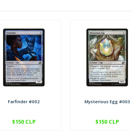
Farfinder #002
Mysterious Egg #003
$150 CLP
$150 CLP
VER OPCIONES
VER OPCIONES