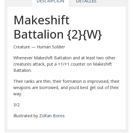
DESCRIPCIÓN
DETALLES
Makeshift
Battalion
{2}
{W}
Creature — Human Soldier
Whenever Makeshift Battalion and at least two other
creatures attack, put a +1/+1 counter on Makeshift
Battalion.
Their ranks are thin, their formation is improvised, their
weapons are borrowed, and you’d best get out of their
way.
3/2
Illustrated by
Zoltan Boros