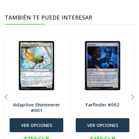
TAMBIÉN TE PUEDE INTERESAR
Adaptive Shimmerer
Farfinder #002
#001
VER OPCIONES
VER OPCIONES
$150 CLP
$150 CLP