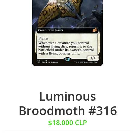
Luminous
Broodmoth #316
$18.000 CLP