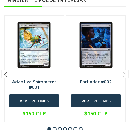
TAMBIÉN TE PUEDE INTERESAR
Adaptive Shimmerer
Farfinder #002
#001
VER OPCIONES
VER OPCIONES
$150 CLP
$150 CLP